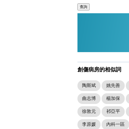
查詢
創傷病房的相似詞
陶斯斌
姚先善
曲志博
楊加保
徐敦元
祁亞平
李原媛
內科一區