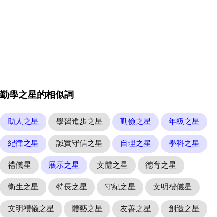
勤學之星的相似詞
助人之星
學習進步之星
勤儉之星
年級之星
紀律之星
誠實守信之星
自理之星
學科之星
禮儀星
展示之星
文體之星
德育之星
衛生之星
特長之星
守紀之星
文明禮儀星
文明禮儀之星
體藝之星
友善之星
創造之星