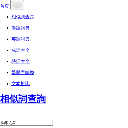
首頁
相似詞查詢
漢語詞典
英語詞典
成語大全
詩詞大全
繁體字轉換
文本對比
相似詞查詢