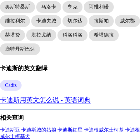
奥斯特桑斯
马洛卡
亨克
阿维利诺
维拉利尔
卡迪夫城
切尔达
拉斯帕
威尔郡
赫塔费
塔拉戈纳
科洛科洛
希塔德拉
鹿特丹斯巴达
卡迪斯的英文翻译
Cadiz
卡迪斯用英文怎么说 - 英语词典
相关查询
卡迪斯亚
卡迪斯城的姑娘
卡迪斯红星
卡迪根威尔士柯基
卡迪根
威尔士柯基犬