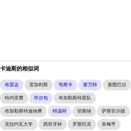
卡迪斯的相似词
布雷达
雷加利斯
韦斯卡
莱万特
塞图巴尔
特内里费
毕尔包
布加勒斯特星队
布加勒斯特迪纳摩
特温特
切塞纳
萨斯菲尔德
克拉约瓦大学
西班牙杯
罗斯托克
奈梅亨