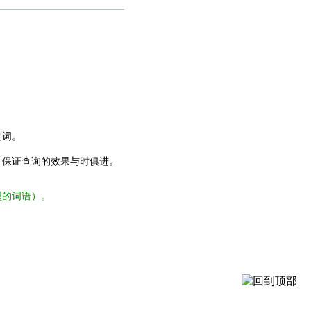
义词。
，保证查询的效果与时俱进。
型的词语）。
。