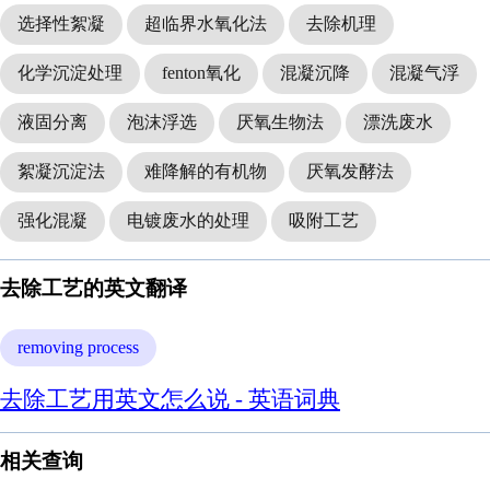
选择性絮凝
超临界水氧化法
去除机理
化学沉淀处理
fenton氧化
混凝沉降
混凝气浮
液固分离
泡沫浮选
厌氧生物法
漂洗废水
絮凝沉淀法
难降解的有机物
厌氧发酵法
强化混凝
电镀废水的处理
吸附工艺
去除工艺的英文翻译
removing process
去除工艺用英文怎么说 - 英语词典
相关查询