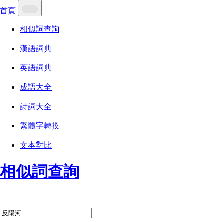
首頁
相似詞查詢
漢語詞典
英語詞典
成語大全
詩詞大全
繁體字轉換
文本對比
相似詞查詢