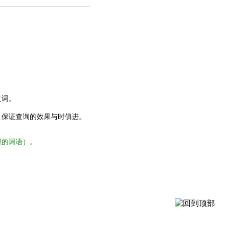
义词。
，保证查询的效果与时俱进。
型的词语）。
。