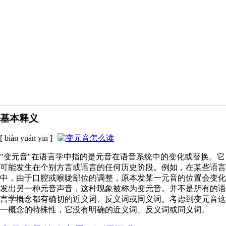
基本释义
[ biàn yuán yīn ]
"变元音"在语言学中指的是元音在语音系统中的变化或替换。它
可能发生在个别方言或语言的任何历史阶段。例如，在某些语言
中，由于口腔或喉咙部位的调整，原本发某一元音的位置会变化
发出另一种元音声音，这种现象被称为变元音。并不是所有的语
言学概念都有确切的近义词、反义词或同义词。考虑到变元音这
一概念的特殊性，它没有明确的近义词、反义词或同义词。