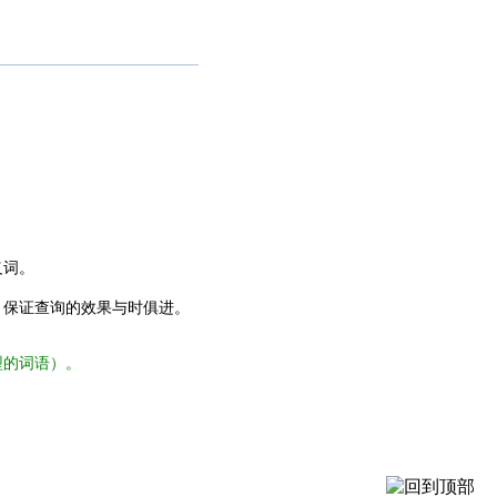
义词。
，保证查询的效果与时俱进。
型的词语）。
。