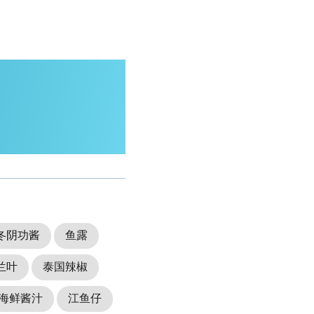
冬阴功酱
鱼露
兰叶
泰国辣椒
海鲜酱汁
江鱼仔