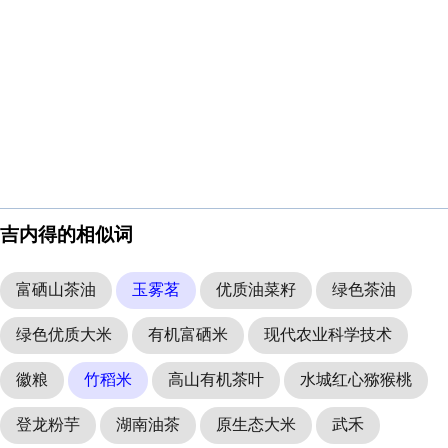
吉内得的相似词
富硒山茶油
玉雾茗
优质油菜籽
绿色茶油
绿色优质大米
有机富硒米
现代农业科学技术
徽粮
竹稻米
高山有机茶叶
水城红心猕猴桃
登龙粉芋
湖南油茶
原生态大米
武禾