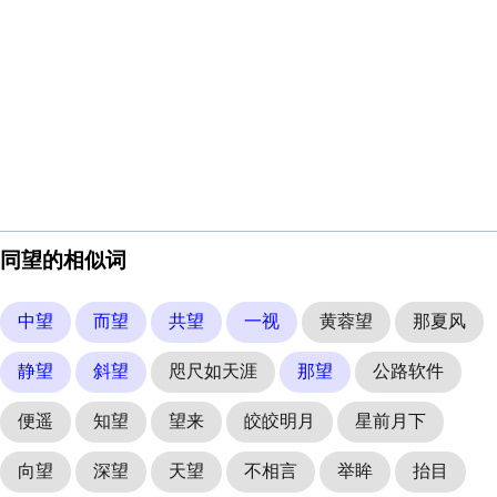
同望的相似词
中望
而望
共望
一视
黄蓉望
那夏风
静望
斜望
咫尺如天涯
那望
公路软件
便遥
知望
望来
皎皎明月
星前月下
向望
深望
天望
不相言
举眸
抬目