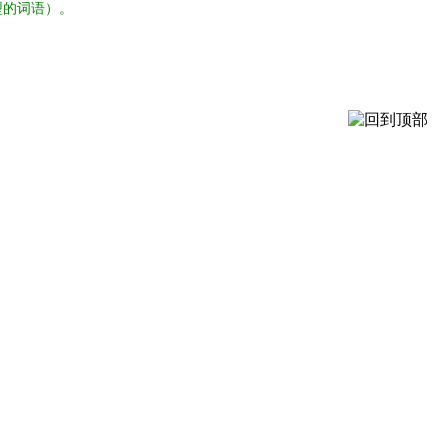
型的词语）。
。