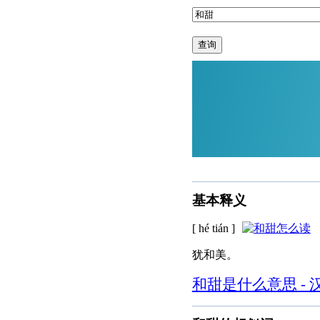
查询
基本释义
[ hé tián ]
犹和美。
和甜是什么意思 - 