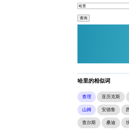
查询
哈里的相似词
查理
亚历克斯
山姆
安德鲁
查尔斯
桑迪