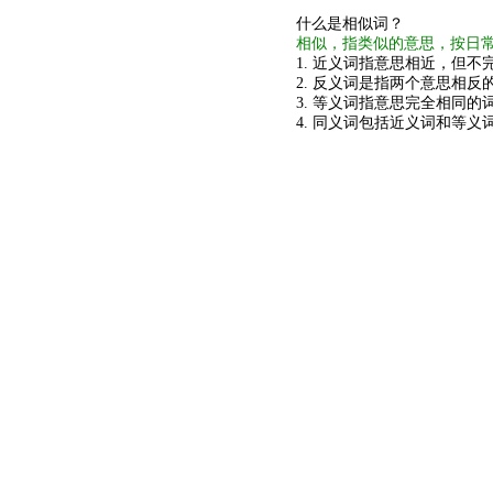
什么是相似词？
相似，指类似的意思，按日
1. 近义词指意思相近，但不完
2. 反义词是指两个意思相反的
3. 等义词指意思完全相同的
4. 同义词包括近义词和等义