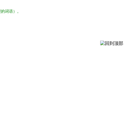
型的词语）。
。