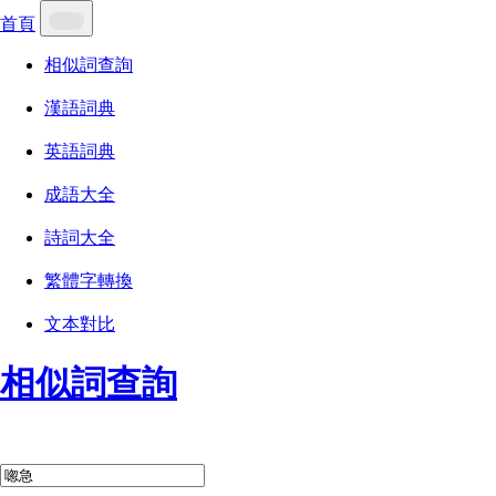
首頁
相似詞查詢
漢語詞典
英語詞典
成語大全
詩詞大全
繁體字轉換
文本對比
相似詞查詢