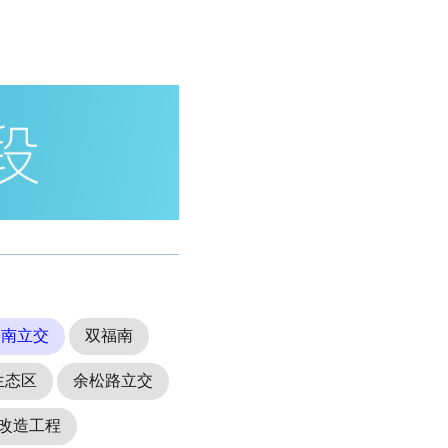
桥南立交
双福南
生态区
余松路立交
改造工程