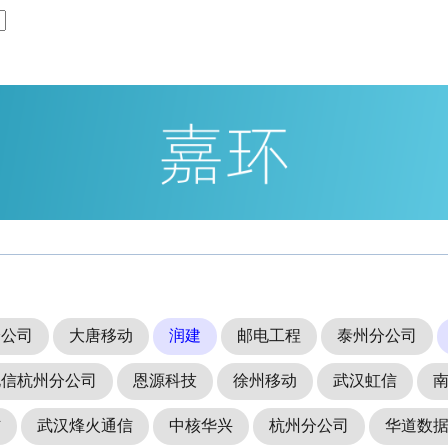
分公司
大唐移动
润建
邮电工程
泰州分公司
电信杭州分公司
恩源科技
徐州移动
武汉虹信
信
武汉烽火通信
中核华兴
杭州分公司
华道数