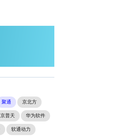
聚通
京北方
南京普天
华为软件
据
软通动力