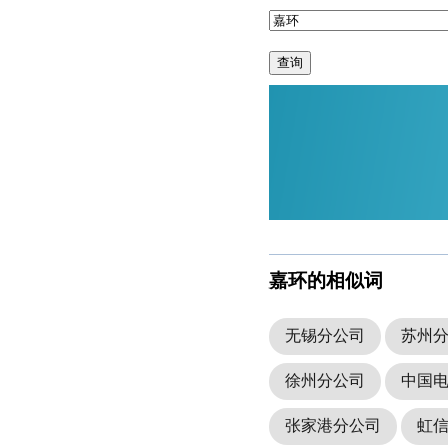
查询
嘉环的相似词
无锡分公司
苏州
徐州分公司
中国
张家港分公司
虹