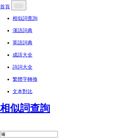
首頁
相似詞查詢
漢語詞典
英語詞典
成語大全
詩詞大全
繁體字轉換
文本對比
相似詞查詢