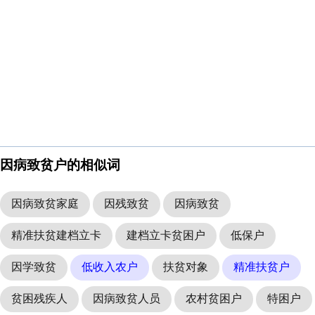
因病致贫户的相似词
因病致贫家庭
因残致贫
因病致贫
精准扶贫建档立卡
建档立卡贫困户
低保户
因学致贫
低收入农户
扶贫对象
精准扶贫户
贫困残疾人
因病致贫人员
农村贫困户
特困户