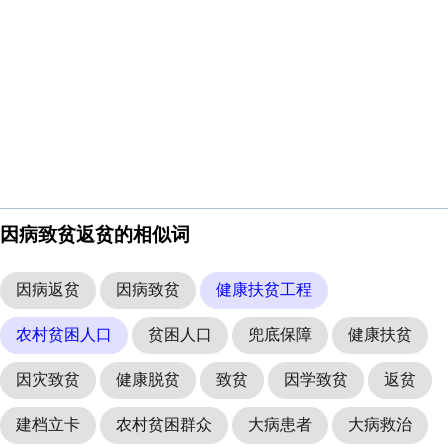
因病致贫返贫的相似词
因病返贫
因病致贫
健康扶贫工程
农村贫困人口
贫困人口
兜底保障
健康扶贫
因灾致贫
健康脱贫
致贫
因学致贫
返贫
建档立卡
农村贫困群众
大病患者
大病救治