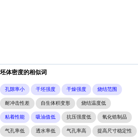
坯体密度的相似词
孔隙率小
干坯强度
干燥强度
烧结范围
耐冲击性差
自生体积变形
烧结温度低
粘着性能
吸油值低
抗压强度低
氧化锆制品
气孔率低
透水率低
气孔率高
提高尺寸稳定性