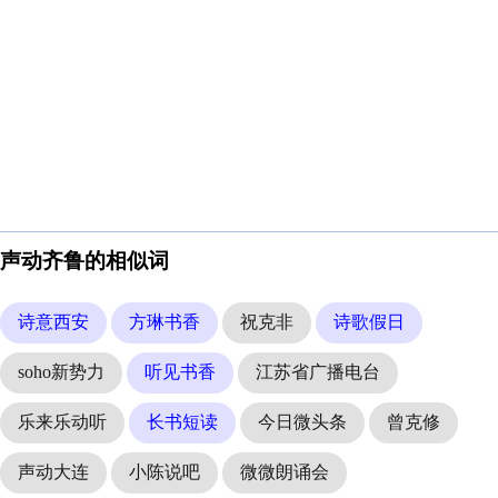
声动齐鲁的相似词
诗意西安
方琳书香
祝克非
诗歌假日
soho新势力
听见书香
江苏省广播电台
乐来乐动听
长书短读
今日微头条
曾克修
声动大连
小陈说吧
微微朗诵会