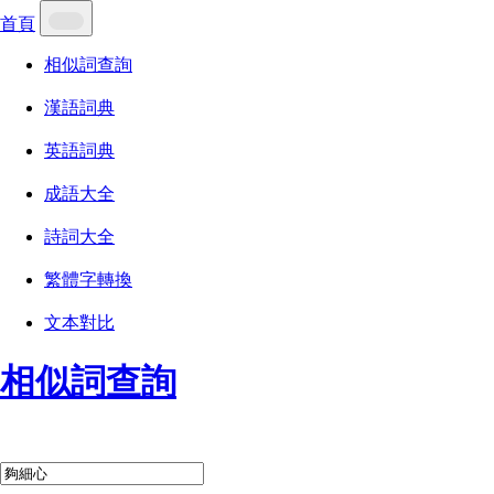
首頁
相似詞查詢
漢語詞典
英語詞典
成語大全
詩詞大全
繁體字轉換
文本對比
相似詞查詢