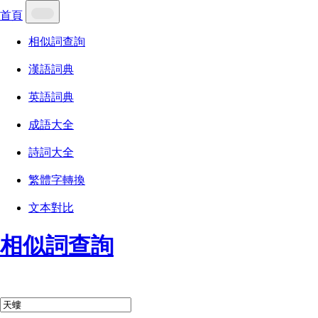
首頁
相似詞查詢
漢語詞典
英語詞典
成語大全
詩詞大全
繁體字轉換
文本對比
相似詞查詢