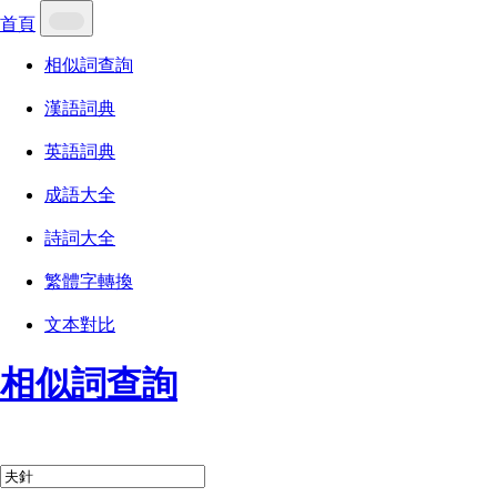
首頁
相似詞查詢
漢語詞典
英語詞典
成語大全
詩詞大全
繁體字轉換
文本對比
相似詞查詢