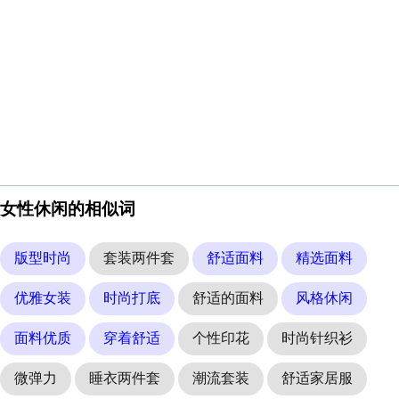
女性休闲的相似词
版型时尚
套装两件套
舒适面料
精选面料
优雅女装
时尚打底
舒适的面料
风格休闲
面料优质
穿着舒适
个性印花
时尚针织衫
微弹力
睡衣两件套
潮流套装
舒适家居服