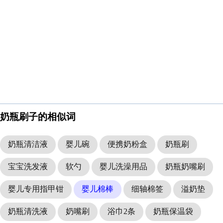
奶瓶刷子的相似词
奶瓶清洁液
婴儿碗
便携奶粉盒
奶瓶刷
宝宝洗发液
软勺
婴儿洗澡用品
奶瓶奶嘴刷
婴儿专用指甲钳
婴儿棉棒
细轴棉签
溢奶垫
奶瓶清洗液
奶嘴刷
浴巾2条
奶瓶保温袋