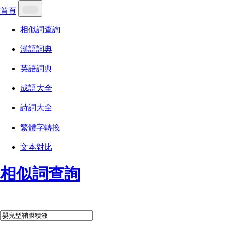
首頁
相似詞查詢
漢語詞典
英語詞典
成語大全
詩詞大全
繁體字轉換
文本對比
相似詞查詢