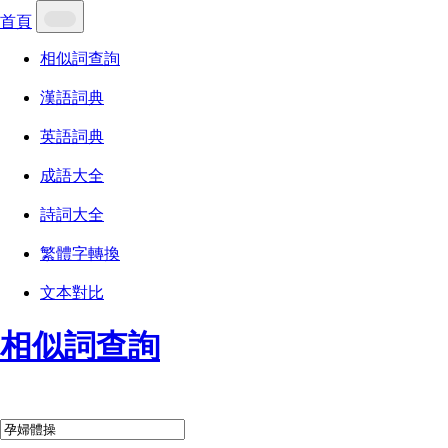
首頁
相似詞查詢
漢語詞典
英語詞典
成語大全
詩詞大全
繁體字轉換
文本對比
相似詞查詢