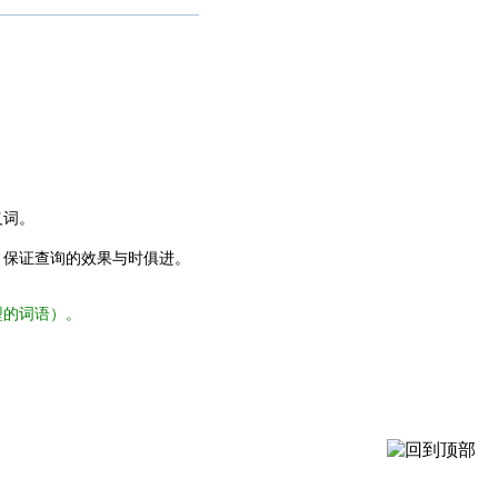
义词。
，保证查询的效果与时俱进。
型的词语）。
。