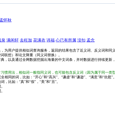
孟怀秋
溫泉
满闲轩
去枉加
花满衣
讳福
心已有所属
没扣
孟念
具，为用户提供相似词查询服务，返回的结果包含了近义词、反义词和同
键词联想）和论文降重（同义词替换）。
字典，以及通过全网数据挖掘出海量的中文词条，并对数据进行持续更新
常习惯用法，相似词一般指同义词，也可能包含反义词（因为属于同一类
全相同的词，比如：“开心”和“高兴”、“谦虚”和“谦逊”、“满意”和“欣慰”
词，比如：“真”和“假”，“美”和“丑”。
词。
词。