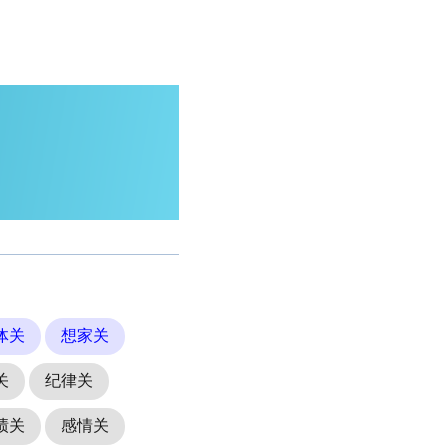
体关
想家关
关
纪律关
绩关
感情关