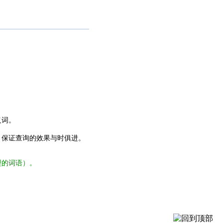
义词。
，保证查询的效果与时俱进。
型的词语）。
。