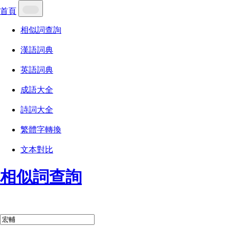
首頁
相似詞查詢
漢語詞典
英語詞典
成語大全
詩詞大全
繁體字轉換
文本對比
相似詞查詢