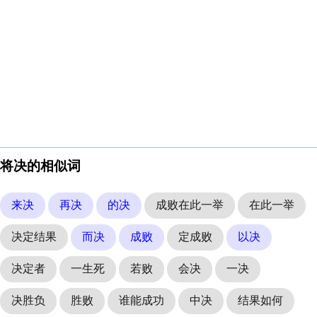
将决的相似词
来决
再决
的决
成败在此一举
在此一举
决定结果
而决
成败
定成败
以决
决定者
一生死
若败
会决
一决
决胜负
胜败
谁能成功
中决
结果如何