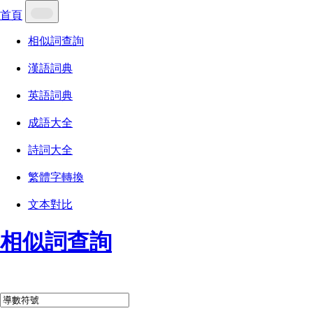
首頁
相似詞查詢
漢語詞典
英語詞典
成語大全
詩詞大全
繁體字轉換
文本對比
相似詞查詢