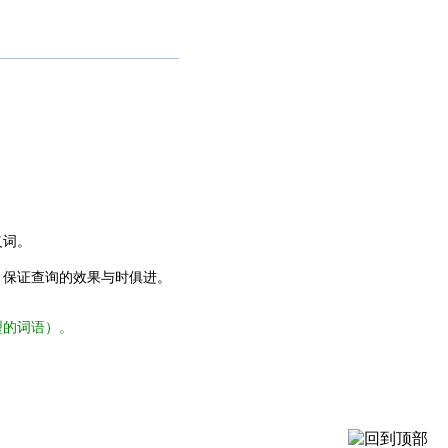
义词。
，保证查询的效果与时俱进。
型的词语）。
。