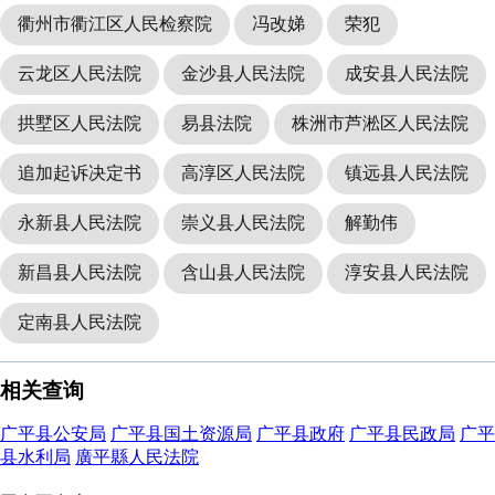
衢州市衢江区人民检察院
冯改娣
荣犯
云龙区人民法院
金沙县人民法院
成安县人民法院
拱墅区人民法院
易县法院
株洲市芦淞区人民法院
追加起诉决定书
高淳区人民法院
镇远县人民法院
永新县人民法院
崇义县人民法院
解勤伟
新昌县人民法院
含山县人民法院
淳安县人民法院
定南县人民法院
相关查询
广平县公安局
广平县国土资源局
广平县政府
广平县民政局
广平
县水利局
廣平縣人民法院