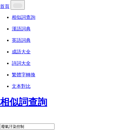
首頁
相似詞查詢
漢語詞典
英語詞典
成語大全
詩詞大全
繁體字轉換
文本對比
相似詞查詢