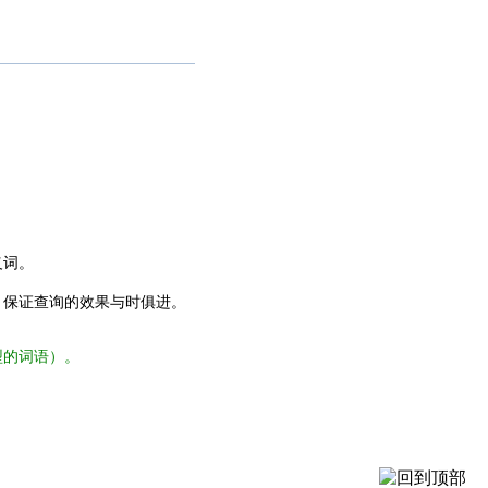
义词。
，保证查询的效果与时俱进。
型的词语）。
。