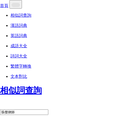
首頁
相似詞查詢
漢語詞典
英語詞典
成語大全
詩詞大全
繁體字轉換
文本對比
相似詞查詢