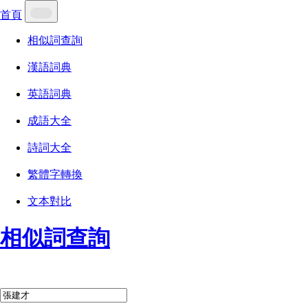
首頁
相似詞查詢
漢語詞典
英語詞典
成語大全
詩詞大全
繁體字轉換
文本對比
相似詞查詢