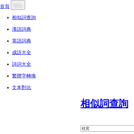
首頁
相似詞查詢
漢語詞典
英語詞典
成語大全
詩詞大全
繁體字轉換
文本對比
相似詞查詢