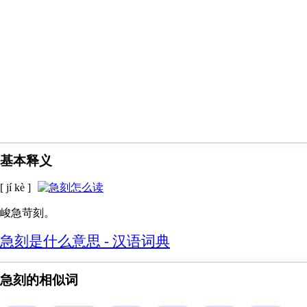
基本释义
[ jí kè ]
峻急苛刻。
急刻是什么意思 - 汉语词典
急刻的相似词