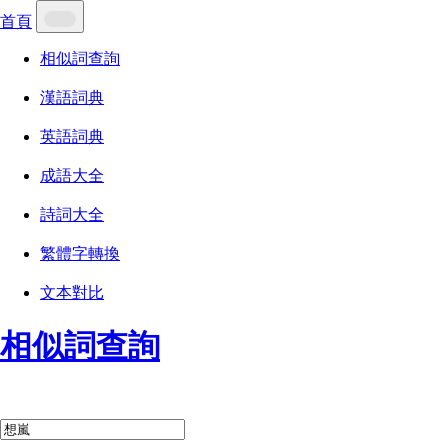
首頁
相似詞查詢
漢語詞典
英語詞典
成語大全
詩詞大全
繁體字轉換
文本對比
相似詞查詢