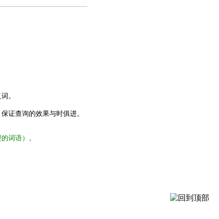
义词。
，保证查询的效果与时俱进。
型的词语）。
。