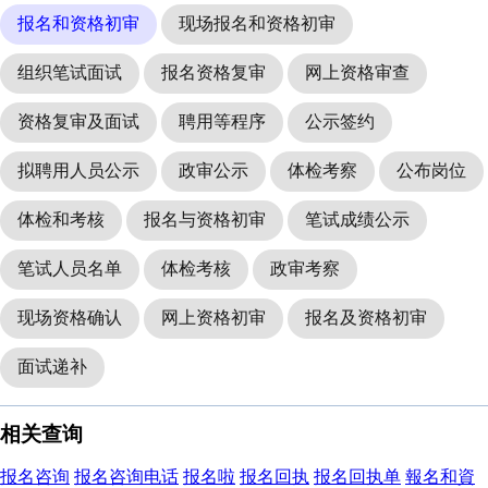
报名和资格初审
现场报名和资格初审
组织笔试面试
报名资格复审
网上资格审查
资格复审及面试
聘用等程序
公示签约
拟聘用人员公示
政审公示
体检考察
公布岗位
体检和考核
报名与资格初审
笔试成绩公示
笔试人员名单
体检考核
政审考察
现场资格确认
网上资格初审
报名及资格初审
面试递补
相关查询
报名咨询
报名咨询电话
报名啦
报名回执
报名回执单
報名和資