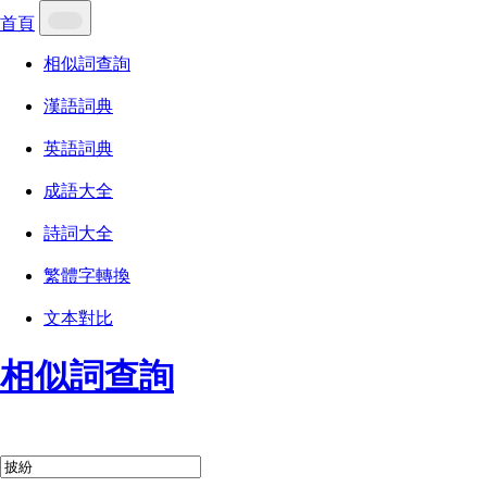
首頁
相似詞查詢
漢語詞典
英語詞典
成語大全
詩詞大全
繁體字轉換
文本對比
相似詞查詢