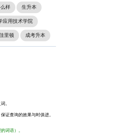
怎么样
生升本
学应用技术学院
佳里顿
成考升本
义词。
，保证查询的效果与时俱进。
型的词语）。
。