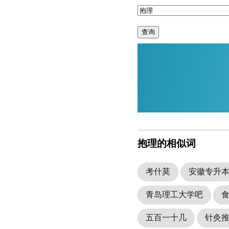
查询
抱理的相似词
考什莫
安徽专升
青岛理工大学吧
五百一十几
针灸