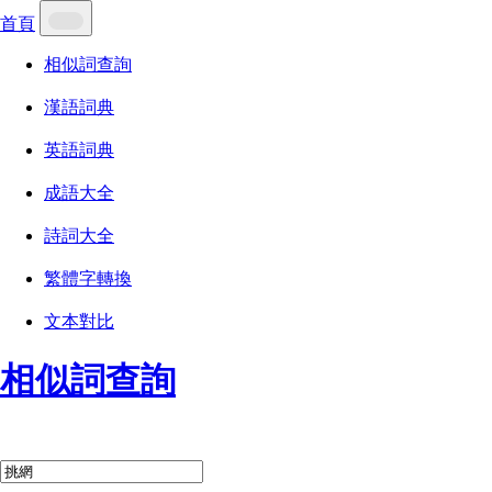
首頁
相似詞查詢
漢語詞典
英語詞典
成語大全
詩詞大全
繁體字轉換
文本對比
相似詞查詢