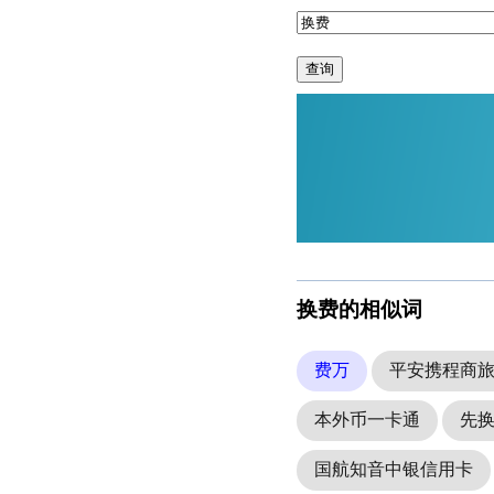
查询
换费的相似词
费万
平安携程商
本外币一卡通
先
国航知音中银信用卡