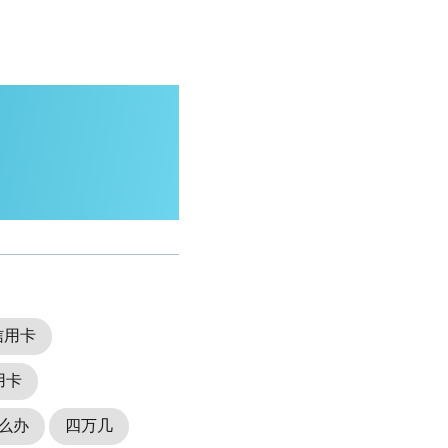
信用卡
用卡
么办
四万几