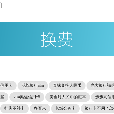
旅信用卡
花旗银行atm
泰铢兑换人民币
光大银行福
换些
visa奥运信用卡
美金对人民币的汇率
步步高信
挂失不补卡
多百来
长城公务卡
银行卡不用了怎