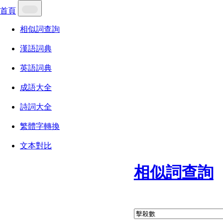
首頁
相似詞查詢
漢語詞典
英語詞典
成語大全
詩詞大全
繁體字轉換
文本對比
相似詞查詢