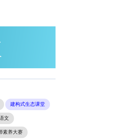
建构式生态课堂
语文
师素养大赛