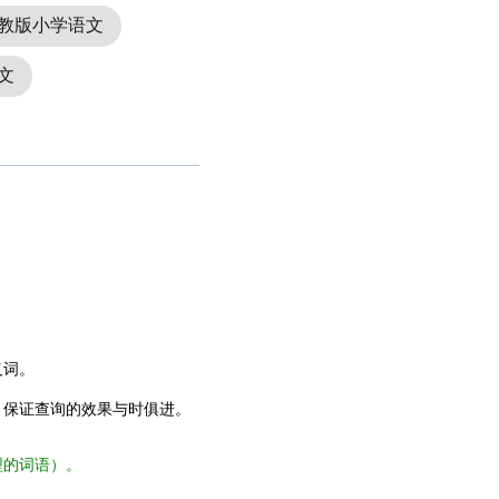
教版小学语文
文
义词。
，保证查询的效果与时俱进。
型的词语）。
。