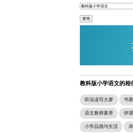
查询
教科版小学语文的相
听说读写大赛
书
语文教师素养
评
小学品德与生活